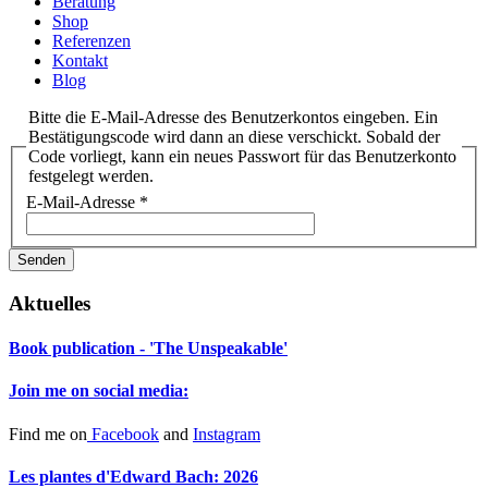
Beratung
Shop
Referenzen
Kontakt
Blog
Bitte die E-Mail-Adresse des Benutzerkontos eingeben. Ein
Bestätigungscode wird dann an diese verschickt. Sobald der
Code vorliegt, kann ein neues Passwort für das Benutzerkonto
festgelegt werden.
E-Mail-Adresse
*
Senden
Aktuelles
Book publication - 'The Unspeakable'
Join me on social media:
Find me on
Facebook
and
Instagram
Les plantes d'Edward Bach: 2026