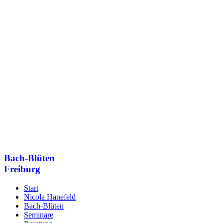
Bach-Blüten
Freiburg
Start
Nicola Hanefeld
Bach-Blüten
Seminare