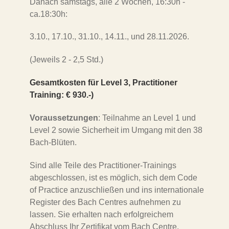
Danach samstags, alle 2 Wochen, 16:30h -
ca.18:30h:
3.10., 17.10., 31.10., 14.11., und 28.11.2026.
(Jeweils 2 - 2,5 Std.)
Gesamtkosten für Level 3, Practitioner
Training: € 930.-)
Voraussetzungen
: Teilnahme an Level 1 und
Level 2 sowie Sicherheit im Umgang mit den 38
Bach-Blüten.
Sind alle Teile des Practitioner-Trainings
abgeschlossen, ist es möglich, sich dem Code
of Practice anzuschließen und ins internationale
Register des Bach Centres aufnehmen zu
lassen. Sie erhalten nach erfolgreichem
Abschluss Ihr Zertifikat vom Bach Centre.