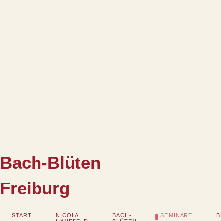
Bach-Blüten
Freiburg
NICOLA
BACH-
START
SEMINARE
B