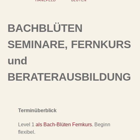
HANEFELD
BLÜTEN
BACHBLÜTEN
SEMINARE, FERNKURS
und
BERATERAUSBILDUNG
Terminüberblick
Level 1
als Bach-Blüten Fernkurs
. Beginn
flexibel.